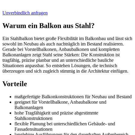
Unverbindlich anfragen
Warum ein Balkon aus Stahl?
Ein Stahlbalkon bietet große Flexibilität im Balkonbau und lässt sich
sowohl im Neubau als auch nachträglich im Bestand realisieren.
Gerade bei Vorstellbalkonen, Anbaubalkonen und kompletten
Balkonanlagen zeigt Stahl seine Stärken: Die Konstruktion ist
tragfähig, präzise planbar und an unterschiedliche bauliche
Situationen anpassbar. So entstehen Lösungen, die technisch
überzeugen und sich zugleich stimmig in die Architektur einfügen.
Vorteile
maßgefertigte Balkonkonstruktionen für Neubau und Bestand
geeignet für Vorstellbalkone, Anbaubalkone und
Balkonanlagen
hohe Tragfähigkeit und präzise abgestimmte
Stahlkonstruktionen
flexible Planung bei unterschiedlichen Gebäude- und
Fassadensituationen
langlebige Ausführungen für den dauerhaften Außenbereich