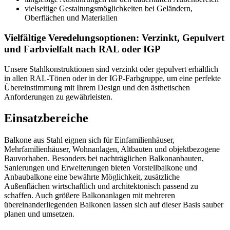
vielseitige Gestaltungsmöglichkeiten bei Geländern,
Oberflächen und Materialien
Vielfältige Veredelungsoptionen: Verzinkt, Gepulvert
und Farbvielfalt nach RAL oder IGP
Unsere Stahlkonstruktionen sind verzinkt oder gepulvert erhältlich
in allen RAL-Tönen oder in der IGP-Farbgruppe, um eine perfekte
Übereinstimmung mit Ihrem Design und den ästhetischen
Anforderungen zu gewährleisten.
Einsatzbereiche
Balkone aus Stahl eignen sich für Einfamilienhäuser,
Mehrfamilienhäuser, Wohnanlagen, Altbauten und objektbezogene
Bauvorhaben. Besonders bei nachträglichen Balkonanbauten,
Sanierungen und Erweiterungen bieten Vorstellbalkone und
Anbaubalkone eine bewährte Möglichkeit, zusätzliche
Außenflächen wirtschaftlich und architektonisch passend zu
schaffen. Auch größere Balkonanlagen mit mehreren
übereinanderliegenden Balkonen lassen sich auf dieser Basis sauber
planen und umsetzen.