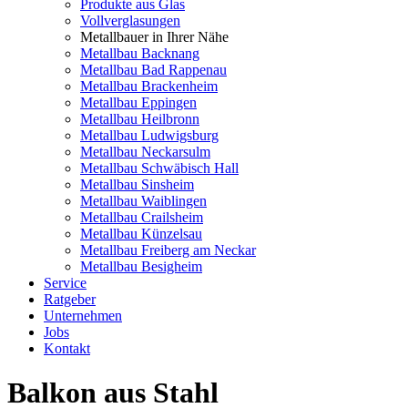
Produkte aus Glas
Vollverglasungen
Metallbauer in Ihrer Nähe
Metallbau Backnang
Metallbau Bad Rappenau
Metallbau Brackenheim
Metallbau Eppingen
Metallbau Heilbronn
Metallbau Ludwigsburg
Metallbau Neckarsulm
Metallbau Schwäbisch Hall
Metallbau Sinsheim
Metallbau Waiblingen
Metallbau Crailsheim
Metallbau Künzelsau
Metallbau Freiberg am Neckar
Metallbau Besigheim
Service
Ratgeber
Unternehmen
Jobs
Kontakt
Balkon aus Stahl