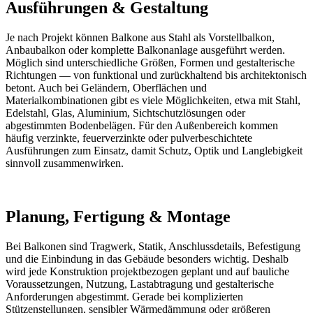
Ausführungen & Gestaltung
Je nach Projekt können Balkone aus Stahl als Vorstellbalkon,
Anbaubalkon oder komplette Balkonanlage ausgeführt werden.
Möglich sind unterschiedliche Größen, Formen und gestalterische
Richtungen — von funktional und zurückhaltend bis architektonisch
betont. Auch bei Geländern, Oberflächen und
Materialkombinationen gibt es viele Möglichkeiten, etwa mit Stahl,
Edelstahl, Glas, Aluminium, Sichtschutzlösungen oder
abgestimmten Bodenbelägen. Für den Außenbereich kommen
häufig verzinkte, feuerverzinkte oder pulverbeschichtete
Ausführungen zum Einsatz, damit Schutz, Optik und Langlebigkeit
sinnvoll zusammenwirken.
Planung, Fertigung & Montage
Bei Balkonen sind Tragwerk, Statik, Anschlussdetails, Befestigung
und die Einbindung in das Gebäude besonders wichtig. Deshalb
wird jede Konstruktion projektbezogen geplant und auf bauliche
Voraussetzungen, Nutzung, Lastabtragung und gestalterische
Anforderungen abgestimmt. Gerade bei komplizierten
Stützenstellungen, sensibler Wärmedämmung oder größeren