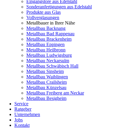
Eingangstore aus Edelstahl
Sonderanfertigungen aus Edelstahl
Produkte aus Glas
Vollverglasungen
Metallbauer in Ihrer Nähe
Metallbau Backnang
Metallbau Bad Rappenau
Metallbau Brackenheim
Metallbau Eppingen
Metallbau Heilbronn
Metallbau Ludwigsburg
Metallbau Neckarsulm
Metallbau Schwäbisch Hall
Metallbau Sinsheim
Metallbau Waiblingen
Metallbau Crailsheim
Metallbau Künzelsau
Metallbau Freiberg am Neckar
Metallbau Besigheim
Service
Ratgeber
Unternehmen
Jobs
Kontakt