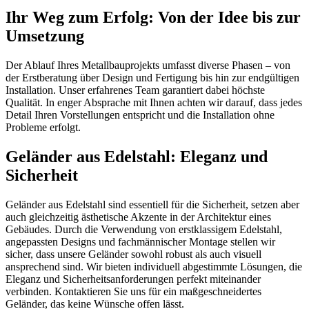
Ihr Weg zum Erfolg: Von der Idee bis zur
Umsetzung
Der Ablauf Ihres Metallbauprojekts umfasst diverse Phasen – von
der Erstberatung über Design und Fertigung bis hin zur endgültigen
Installation. Unser erfahrenes Team garantiert dabei höchste
Qualität. In enger Absprache mit Ihnen achten wir darauf, dass jedes
Detail Ihren Vorstellungen entspricht und die Installation ohne
Probleme erfolgt.
Geländer aus Edelstahl: Eleganz und
Sicherheit
Geländer aus Edelstahl sind essentiell für die Sicherheit, setzen aber
auch gleichzeitig ästhetische Akzente in der Architektur eines
Gebäudes. Durch die Verwendung von erstklassigem Edelstahl,
angepassten Designs und fachmännischer Montage stellen wir
sicher, dass unsere Geländer sowohl robust als auch visuell
ansprechend sind. Wir bieten individuell abgestimmte Lösungen, die
Eleganz und Sicherheitsanforderungen perfekt miteinander
verbinden. Kontaktieren Sie uns für ein maßgeschneidertes
Geländer, das keine Wünsche offen lässt.