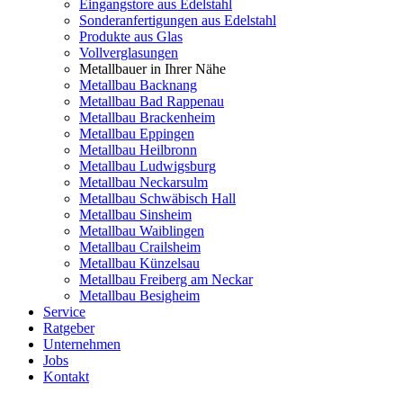
Eingangstore aus Edelstahl
Sonderanfertigungen aus Edelstahl
Produkte aus Glas
Vollverglasungen
Metallbauer in Ihrer Nähe
Metallbau Backnang
Metallbau Bad Rappenau
Metallbau Brackenheim
Metallbau Eppingen
Metallbau Heilbronn
Metallbau Ludwigsburg
Metallbau Neckarsulm
Metallbau Schwäbisch Hall
Metallbau Sinsheim
Metallbau Waiblingen
Metallbau Crailsheim
Metallbau Künzelsau
Metallbau Freiberg am Neckar
Metallbau Besigheim
Service
Ratgeber
Unternehmen
Jobs
Kontakt