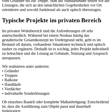
vom Geländer bis zur Treppe. Statt auf Standardmaße setzen wir auf
Lösungen, die sich an den tatsächlichen Gegebenheiten vor Ort
orientieren und sowohl funktional als auch optisch überzeugen.
Typische Projekte im privaten Bereich
Im privaten Wohnbereich sind die Anforderungen oft sehr
unterschiedlich. Während bei einem Neubau häufig das
gestalterische Gesamtkonzept im Vordergrund steht, geht es im
Bestand oft darum, vorhandene Situationen technisch und optisch
sauber zu ergänzen. Deshalb ist es wichtig, jedes Projekt individuell
zu betrachten und die Lösung an Gebäude, Nutzung und Anspruch
anzupassen.
Wir realisieren unter anderem:
• Geländer
• Treppen
• Balkone
• Handläufe
• Vordächer
• individuelle Sonderlösungen
Ob einzelnes Bauteil oder komplette Maßanfertigung: Entscheidend
ist, dass die Ausführung zum Objekt passt und dauerhaft
funktioniert.