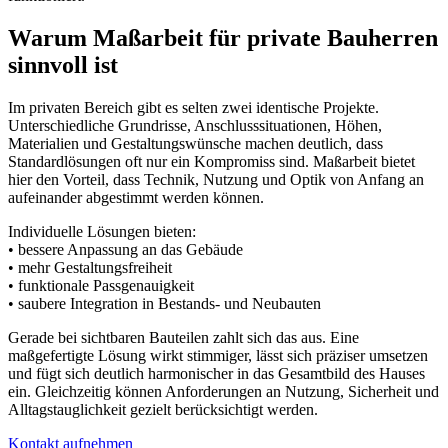
Warum Maßarbeit für private Bauherren
sinnvoll ist
Im privaten Bereich gibt es selten zwei identische Projekte.
Unterschiedliche Grundrisse, Anschlusssituationen, Höhen,
Materialien und Gestaltungswünsche machen deutlich, dass
Standardlösungen oft nur ein Kompromiss sind. Maßarbeit bietet
hier den Vorteil, dass Technik, Nutzung und Optik von Anfang an
aufeinander abgestimmt werden können.
Individuelle Lösungen bieten:
• bessere Anpassung an das Gebäude
• mehr Gestaltungsfreiheit
• funktionale Passgenauigkeit
• saubere Integration in Bestands- und Neubauten
Gerade bei sichtbaren Bauteilen zahlt sich das aus. Eine
maßgefertigte Lösung wirkt stimmiger, lässt sich präziser umsetzen
und fügt sich deutlich harmonischer in das Gesamtbild des Hauses
ein. Gleichzeitig können Anforderungen an Nutzung, Sicherheit und
Alltagstauglichkeit gezielt berücksichtigt werden.
Kontakt aufnehmen