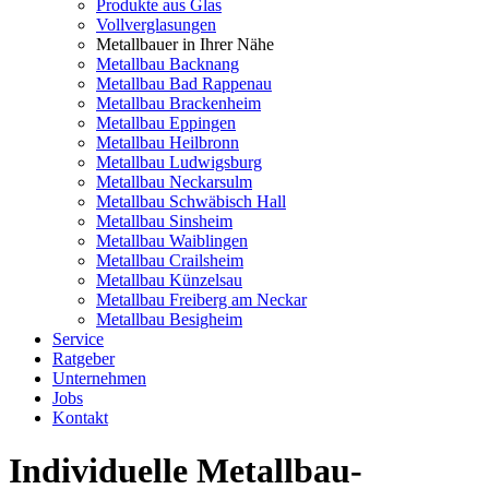
Produkte aus Glas
Vollverglasungen
Metallbauer in Ihrer Nähe
Metallbau Backnang
Metallbau Bad Rappenau
Metallbau Brackenheim
Metallbau Eppingen
Metallbau Heilbronn
Metallbau Ludwigsburg
Metallbau Neckarsulm
Metallbau Schwäbisch Hall
Metallbau Sinsheim
Metallbau Waiblingen
Metallbau Crailsheim
Metallbau Künzelsau
Metallbau Freiberg am Neckar
Metallbau Besigheim
Service
Ratgeber
Unternehmen
Jobs
Kontakt
Individuelle Metallbau-